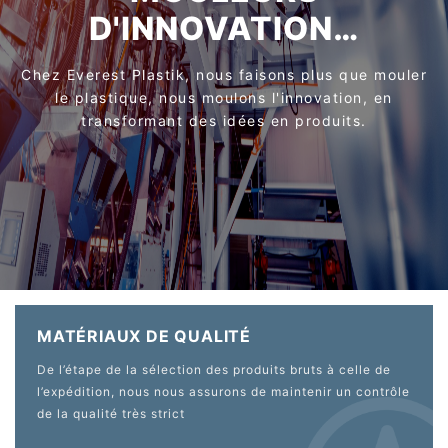
D'INNOVATION…
Chez Everest Plastik, nous faisons plus que mouler
le plastique, nous moulons l'innovation, en
transformant des idées en produits.
MATÉRIAUX DE QUALITÉ
De l’étape de la sélection des produits bruts à celle de
l’expédition, nous nous assurons de maintenir un contrôle
de la qualité très strict