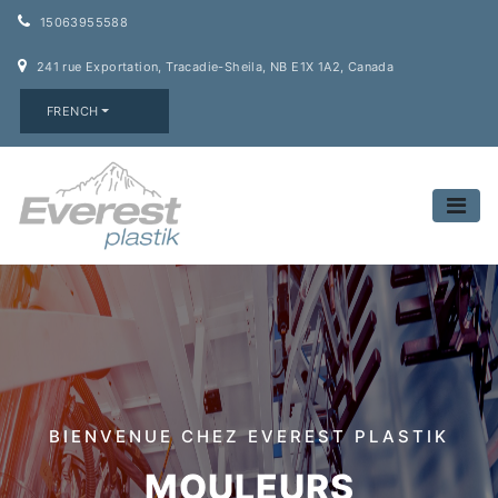
15063955588
241 rue Exportation, Tracadie-Sheila, NB E1X 1A2, Canada
FRENCH
BIENVENUE CHEZ EVEREST PLASTIK
MOULEURS