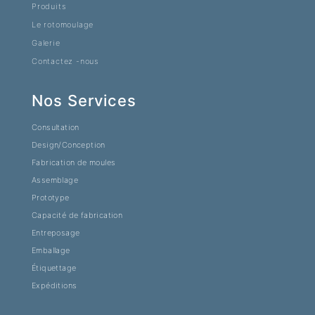
Produits
Le rotomoulage
Galerie
Contactez -nous
Nos Services
Consultation
Design/Conception
Fabrication de moules
Assemblage
Prototype
Capacité de fabrication
Entreposage
Emballage
Étiquettage
Expéditions