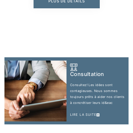
PLUS DE DÉTAILS
Consultation
Consultez! Les idées sont
contagieuses. Nous sommes
toujours prêts à aider nos clients
à concrétiser leurs id&eac
LIRE LA SUITE