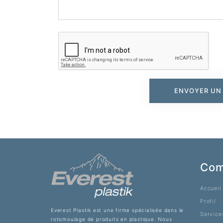
ENVOYER UN
Com
Accueil
Profil
Everest Plastik est une firme spécialisée dans le
Service
rotomoulage de produits en plastique. Nous