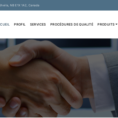
Sheila, NB E1X 1A2, Canada
CUEIL
PROFIL
SERVICES
PROCÉDURES DE QUALITÉ
PRODUITS