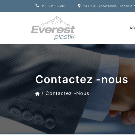
15063955588
241 rue Exportation, Tracadie-
AC
Contactez -nous
Contactez -nous