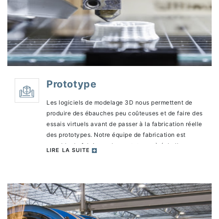
Prototype
Les logiciels de modelage 3D nous permettent de
produire des ébauches peu coûteuses et de faire des
essais virtuels avant de passer à la fabrication réelle
des prototypes. Notre équipe de fabrication est
capable de fabriquer des prototypes à échelle
LIRE LA SUITE
réduite ou de dimensions réelles afin d’évaluer les
caractéristiques du produit.