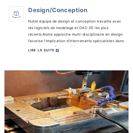
Design/Conception
Notre équipe de design et conception travaille avec
les logiciels de modelage et DAO 3D les plus
récents.Notre approche multi-disciplinaire en design
favorise l’implication d’intervenants spécialistes dans
leur domaine afin d’accélérer le processus.
LIRE LA SUITE
L’implication du client à ce moment est très important
et son feedback est constamment solicité.