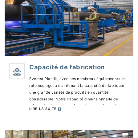
Capacité de fabrication
Everest Plastik, avec ses nombreux équipements de
rotomoulage, a maintenant la capacité de fabriquer
une grande variété de produits en quantité
considérable. Notre capacité dimensionnelle de
pièces de plastique atteint maintenant 6m sur la
LIRE LA SUITE
longueur. L’usine peut opérer 24 heures par jour, sept
jours par semaine. Nous pouvons livrer des
commandes variant entre 100 à 100,000 unités.