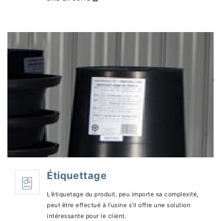
charges du client ou conçu en collaboration avec
celui-ci.
Étiquettage
L’étiquetage du produit, peu importe sa complexité,
peut être effectué à l’usine s’il offre une solution
intéressante pour le client.