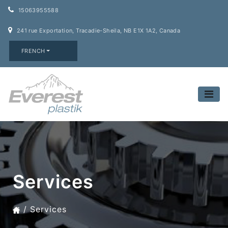
15063955588
241 rue Exportation, Tracadie-Sheila, NB E1X 1A2, Canada
FRENCH
Services
Services