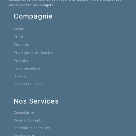
en respectant les budgets
Compagnie
Accueil
Profil
Services
Procédures de Qualité
Produits
Le rotomoulage
Galerie
Contactez -nous
Nos Services
Consultation
Design/Conception
Fabrication de moules
Assemblage